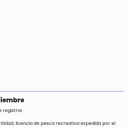
iciembre
e registrar.
idad, licencia de pesca recreativa expedida por el