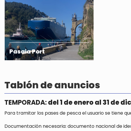
Pasaia Port
Tablón de anuncios
TEMPORADA:
del 1 de enero al 31 de d
Para tramitar los pases de pesca el usuario se tiene qu
Documentación necesaria: documento nacional de ident