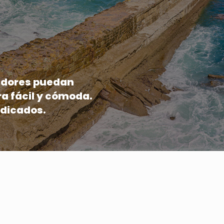
cadores puedan
ra fácil y cómoda.
ndicados.