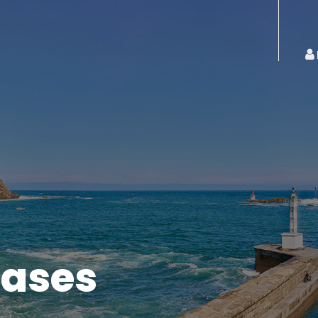
pases