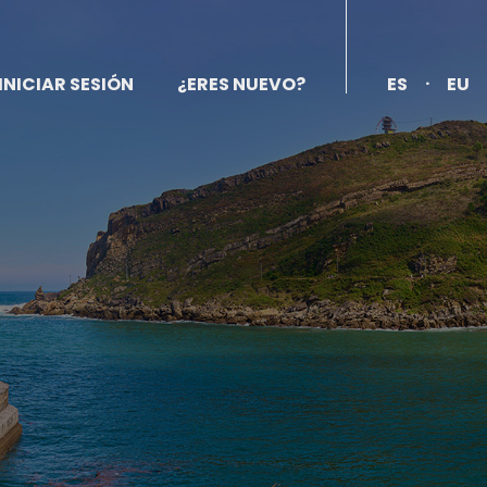
.
INICIAR SESIÓN
¿ERES NUEVO?
ES
EU