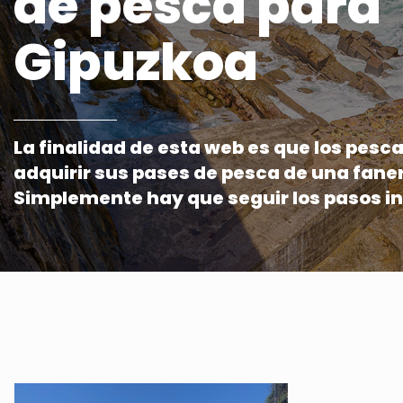
de pesca para
Gipuzkoa
La finalidad de esta web es que los pes
adquirir sus pases de pesca de una fane
Simplemente hay que seguir los pasos i